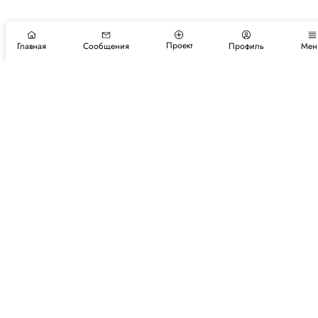
Проект
Главная
Сообщения
Профиль
Мен
Подпишитесь на новости и события
Подписаться
Авторы
Каталог