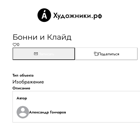
Бонни и Клайд
0
Написать
Поделиться
Тип объекта
Изображение
Описание
Автор
Александр Гончаров