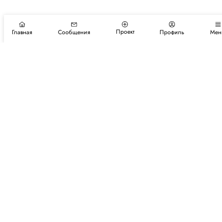
Проект
Главная
Сообщения
Профиль
Мен
Подпишитесь на новости и события
Подписаться
Авторы
Каталог