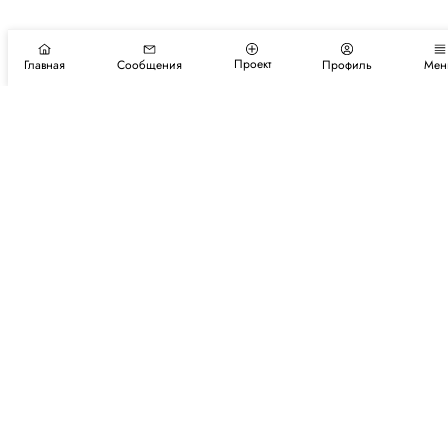
Проект
Главная
Сообщения
Профиль
Мен
Подпишитесь на новости и события
Подписаться
Авторы
Каталог