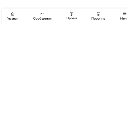
Проект
Главная
Сообщения
Профиль
Мен
Подпишитесь на новости и события
Подписаться
Авторы
Каталог