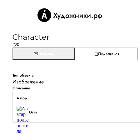
Character
0
Написать
Поделиться
Тип объекта
Изображение
Описание
Автор
Grin