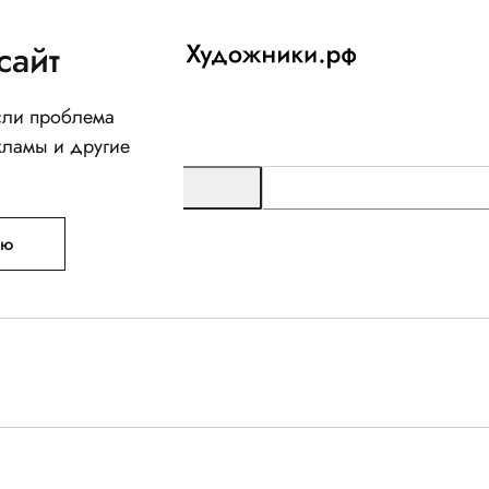
сайт
Если проблема
кламы и другие
ую