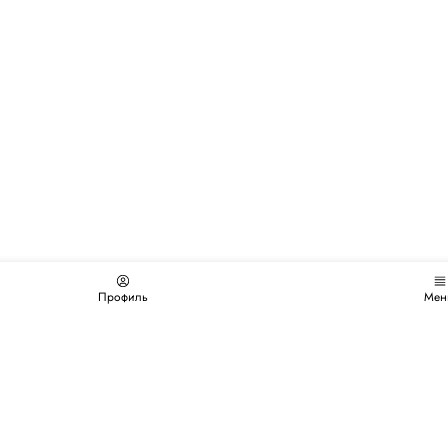
Профиль
Мен