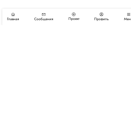
Проект
Главная
Сообщения
Профиль
Мен
Подпишитесь на новости и события
Подписаться
Авторы
Каталог