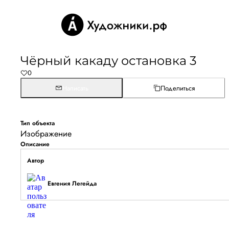
Чёрный какаду остановка 3
0
Написать
Поделиться
Тип объекта
Изображение
Описание
Автор
Евгения Легейда