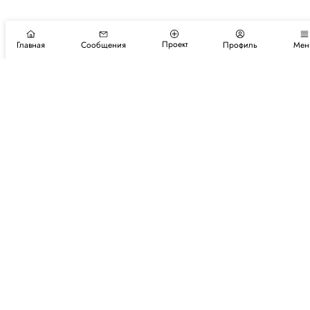
Проект
Главная
Сообщения
Профиль
Мен
Подпишитесь на новости и события
Подписаться
Авторы
Каталог