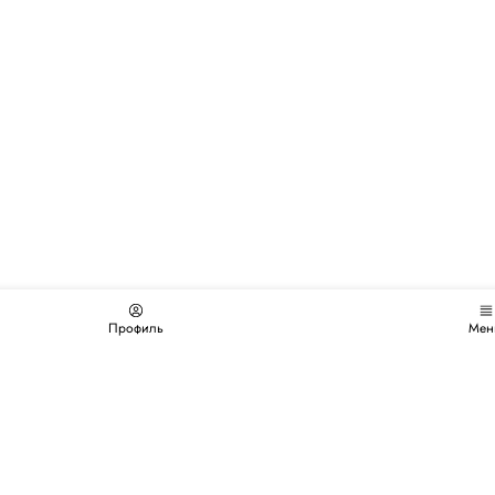
Профиль
Мен