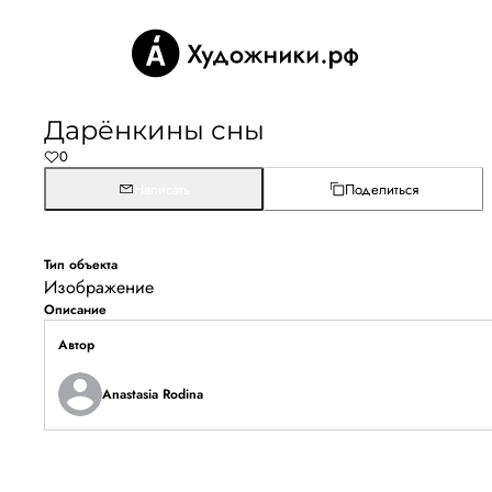
Дарёнкины сны
0
Написать
Поделиться
Тип объекта
Изображение
Описание
Автор
Anastasia Rodina