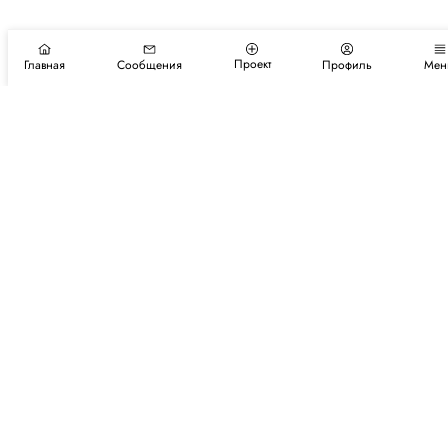
Проект
Главная
Сообщения
Профиль
Мен
Подпишитесь на новости и события
Подписаться
Авторы
Каталог