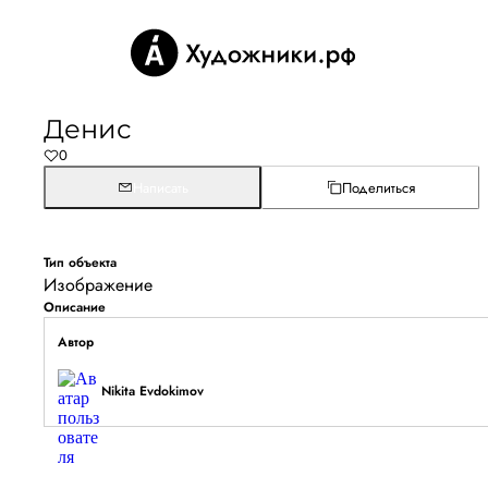
Денис
0
Написать
Поделиться
Тип объекта
Изображение
Описание
Автор
Nikita Evdokimov