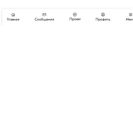
Проект
Главная
Сообщения
Профиль
Мен
Подпишитесь на новости и события
Подписаться
Авторы
Каталог