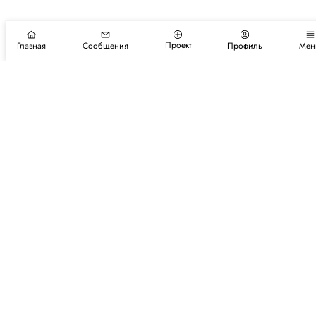
Проект
Главная
Сообщения
Профиль
Мен
Подпишитесь на новости и события
Подписаться
Авторы
Каталог