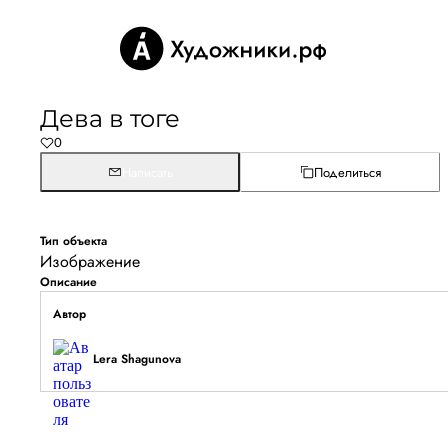
Дева в тоге
0
Написать
Поделиться
Тип объекта
Изображение
Описание
Автор
Lera Shagunova