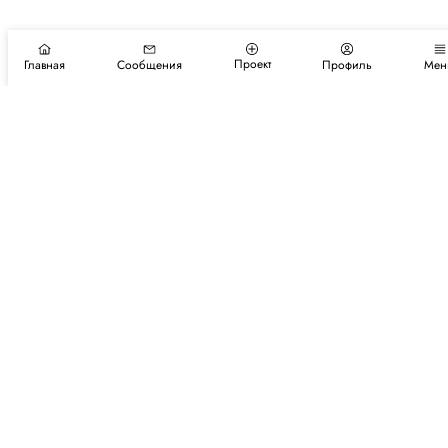
Проект
Главная
Сообщения
Профиль
Мен
Подпишитесь на новости и события
Подписаться
Авторы
Каталог