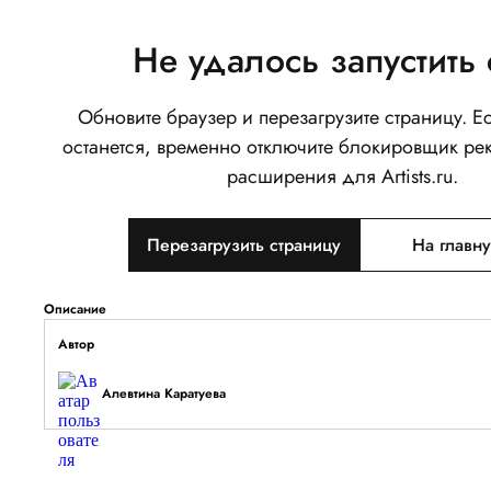
Не удалось запустить 
Обновите браузер и перезагрузите страницу. 
Девчушка в рубашке
останется, временно отключите блокировщик ре
0
расширения для Artists.ru.
Написать
Перезагрузить страницу
На главн
Тип объекта
Изображение
Описание
Автор
Алевтина Каратуева