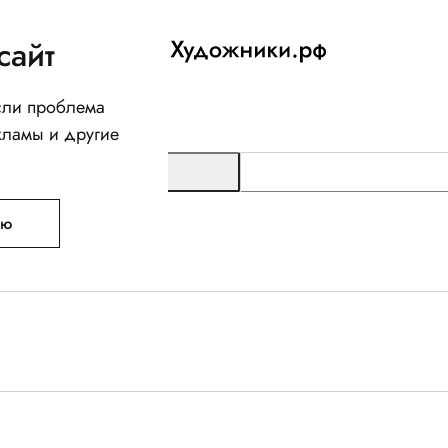
сайт
Если проблема
кламы и другие
ую