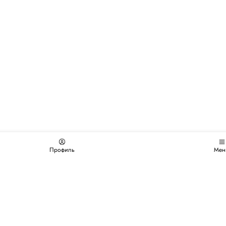
Профиль
Мен