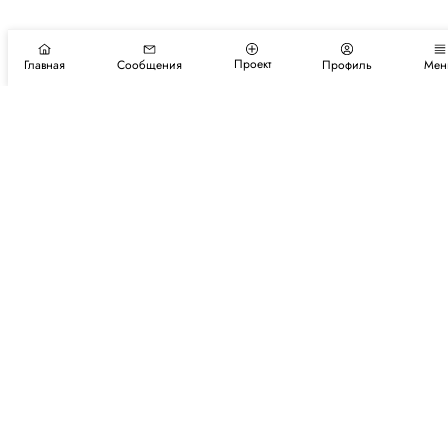
Проект
Главная
Сообщения
Профиль
Мен
Подпишитесь на новости и события
Подписаться
Авторы
Каталог