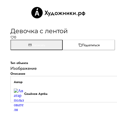
Девочка с лентой
0
Написать
Поделиться
Тип объекта
Изображение
Описание
Автор
Семёнов Артём