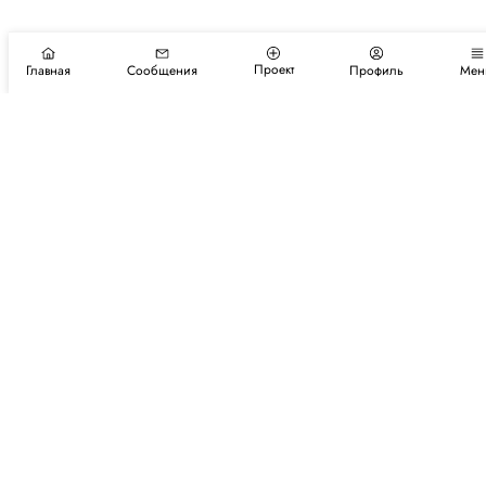
Проект
Главная
Сообщения
Профиль
Мен
Подпишитесь на новости и события
Подписаться
Авторы
Каталог