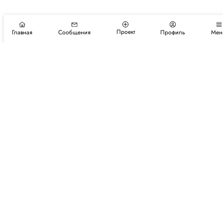
Проект
Главная
Сообщения
Профиль
Мен
Подпишитесь на новости и события
Подписаться
Авторы
Каталог