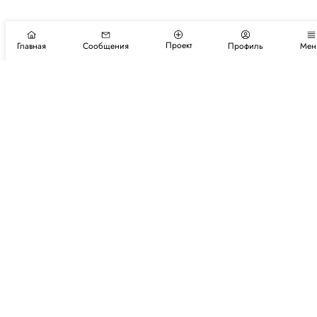
Проект
Главная
Сообщения
Профиль
Мен
Подпишитесь на новости и события
Подписаться
Авторы
Каталог