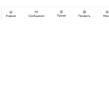
Проект
Главная
Сообщения
Профиль
Мен
Подпишитесь на новости и события
Подписаться
Авторы
Каталог