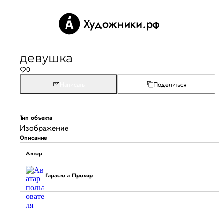
девушка
0
Написать
Поделиться
Тип объекта
Изображение
Описание
Автор
Гарасюта Прохор