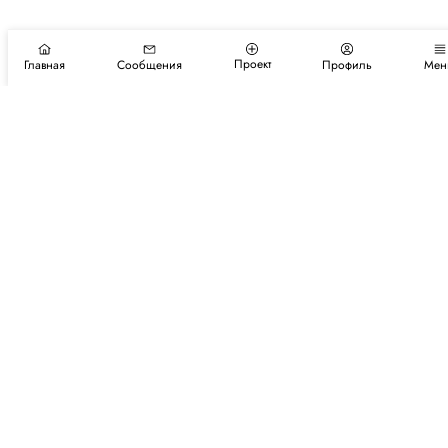
Проект
Главная
Сообщения
Профиль
Мен
Подпишитесь на новости и события
Подписаться
Авторы
Каталог