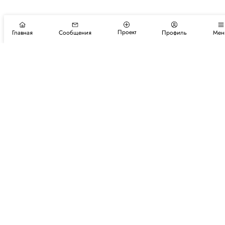
Проект
Главная
Сообщения
Профиль
Мен
Подпишитесь на новости и события
Подписаться
Авторы
Каталог