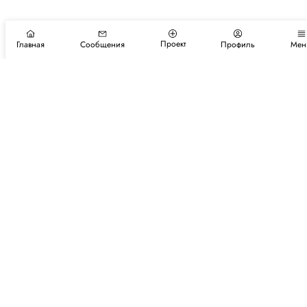
Проект
Главная
Сообщения
Профиль
Мен
Подпишитесь на новости и события
Подписаться
Авторы
Каталог