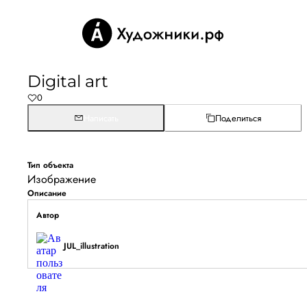
Digital art
0
Написать
Поделиться
Тип объекта
Изображение
Описание
Автор
JUL_illustration