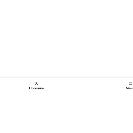
Профиль
Мен