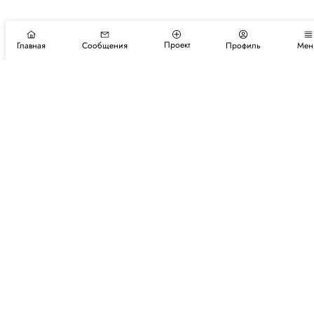
Проект
Главная
Сообщения
Профиль
Мен
Подпишитесь на новости и события
Подписаться
Авторы
Каталог