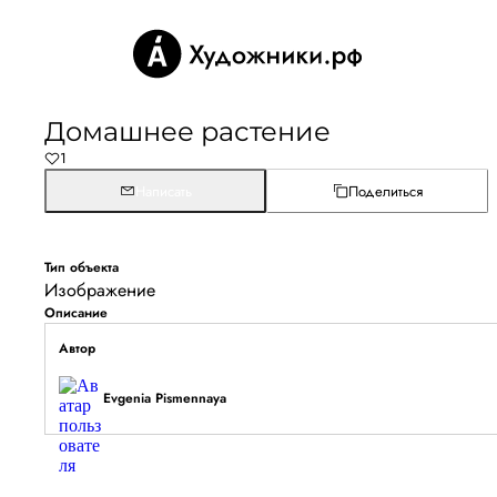
Домашнее растение
1
Написать
Поделиться
Тип объекта
Изображение
Описание
Автор
Evgenia Pismennaya