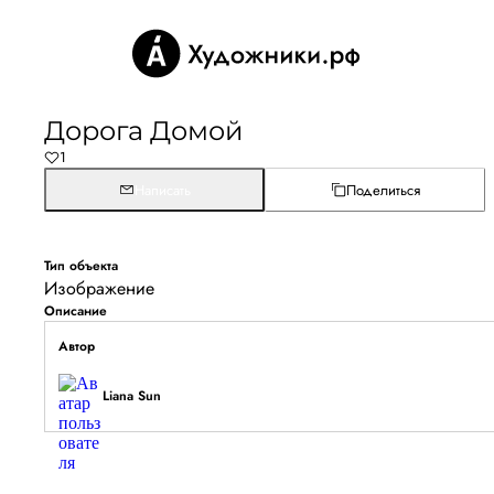
Дорога Домой
1
Написать
Поделиться
Тип объекта
Изображение
Описание
Автор
Liana Sun