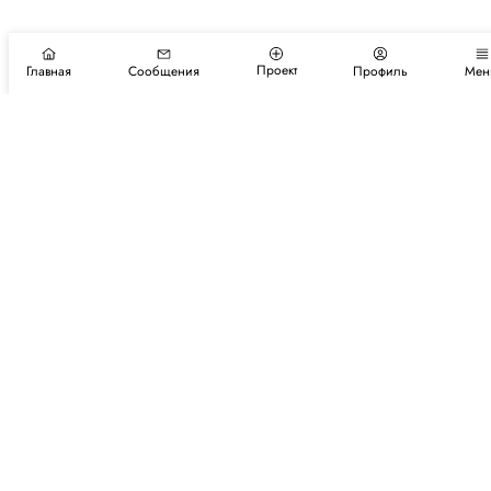
Проект
Главная
Сообщения
Профиль
Мен
Подпишитесь на новости и события
Подписаться
Авторы
Каталог