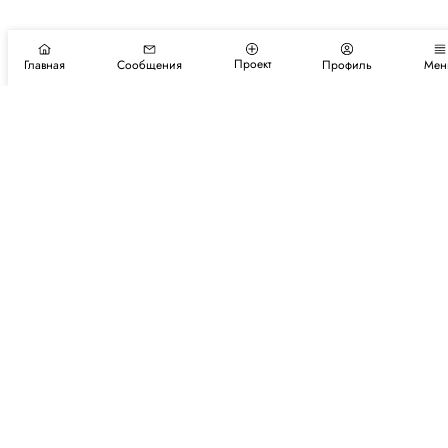
Проект
Главная
Сообщения
Профиль
Мен
Подпишитесь на новости и события
Подписаться
Авторы
Каталог