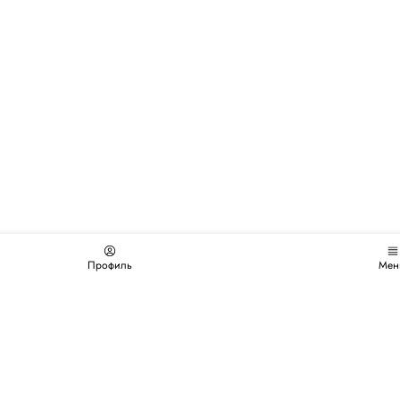
Профиль
Мен