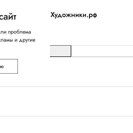
сайт
Если проблема
кламы и другие
ую