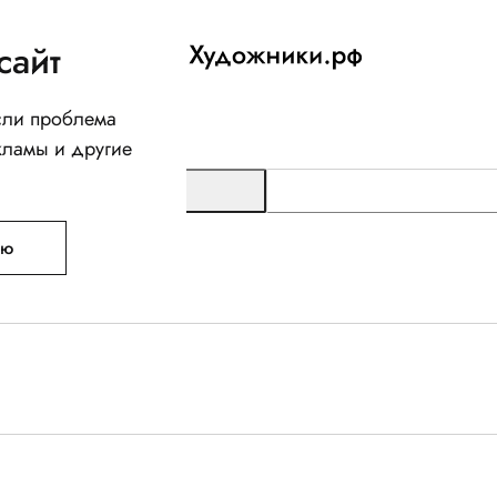
сайт
Если проблема
кламы и другие
ую