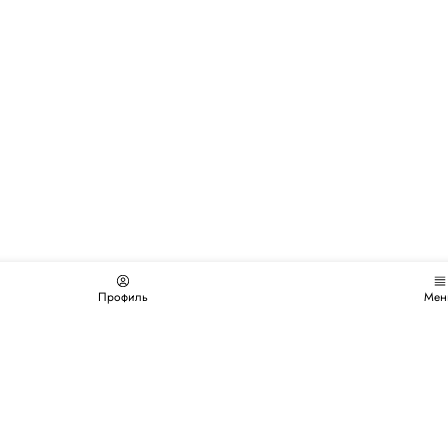
Профиль
Мен