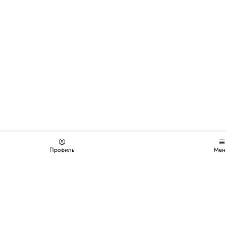
Профиль
Мен