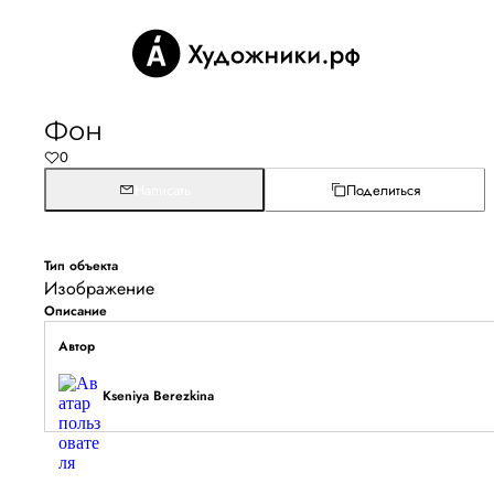
Фон
0
Написать
Поделиться
Тип объекта
Изображение
Описание
Автор
Kseniya Berezkina