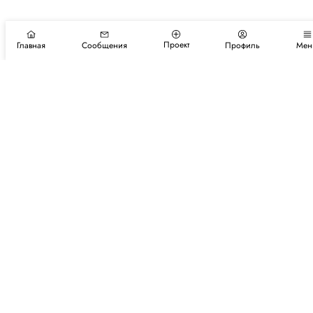
Проект
Главная
Сообщения
Профиль
Мен
Подпишитесь на новости и события
Подписаться
Авторы
Каталог