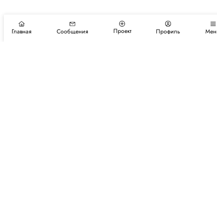
Проект
Главная
Сообщения
Профиль
Мен
Подпишитесь на новости и события
Подписаться
Авторы
Каталог