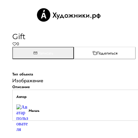
Gift
0
Написать
Поделиться
Тип объекта
Изображение
Описание
Автор
Мышь