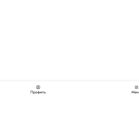
Профиль
Мен