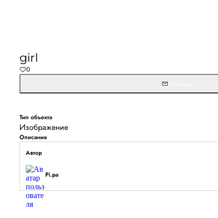
girl
0
Написать
Тип объекта
Изображение
Описание
Автор
Pi.pa