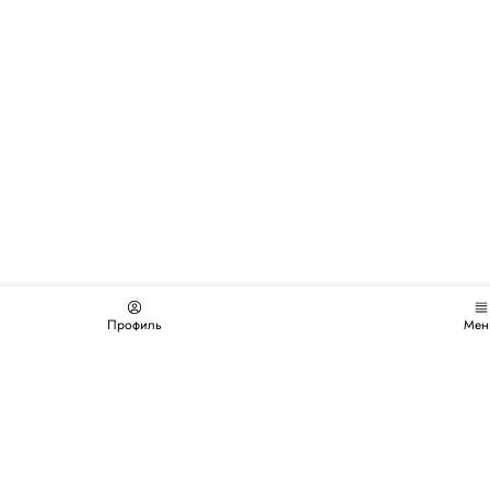
Профиль
Мен