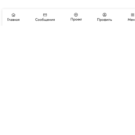
Проект
Главная
Сообщения
Профиль
Мен
Подпишитесь на новости и события
Подписаться
Авторы
Каталог