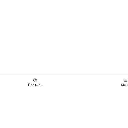
Профиль
Мен