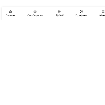
Проект
Главная
Сообщения
Профиль
Мен
Подпишитесь на новости и события
Подписаться
Авторы
Каталог