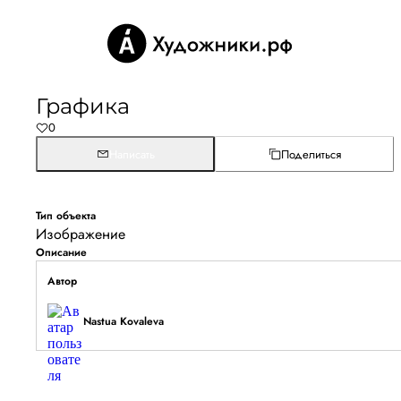
Графика
0
Написать
Поделиться
Тип объекта
Изображение
Описание
Автор
Nastua Kovaleva