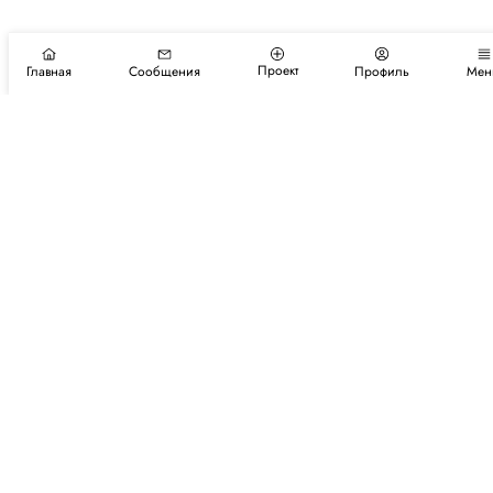
Проект
Главная
Сообщения
Профиль
Мен
Подпишитесь на новости и события
Подписаться
Авторы
Каталог