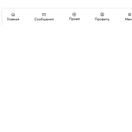
Проект
Главная
Сообщения
Профиль
Мен
Подпишитесь на новости и события
Подписаться
Авторы
Каталог