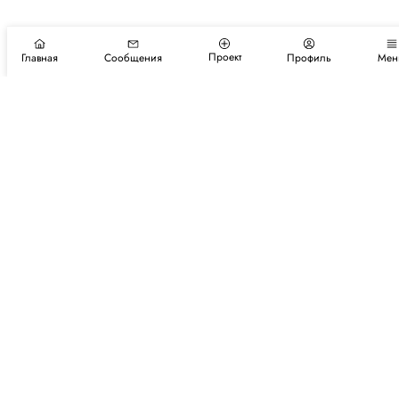
Проект
Главная
Сообщения
Профиль
Мен
Подпишитесь на новости и события
Подписаться
Авторы
Каталог