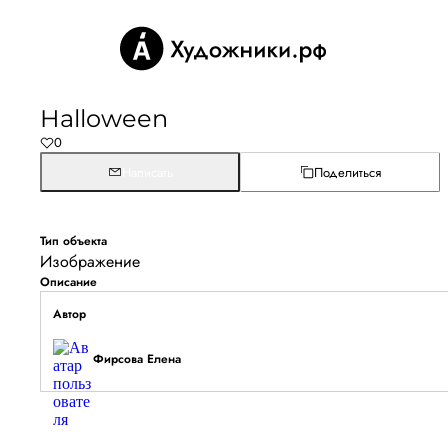
Halloween
0
Написать
Поделиться
Тип объекта
Изображение
Описание
Автор
Фирсова Елена