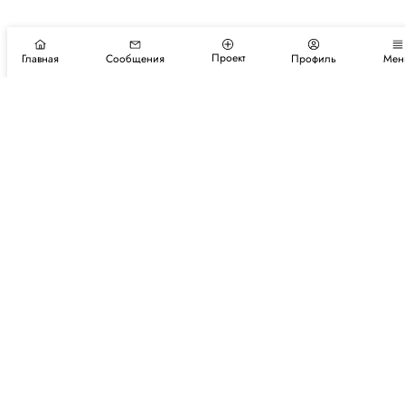
Проект
Главная
Сообщения
Профиль
Мен
Подпишитесь на новости и события
Подписаться
Авторы
Каталог