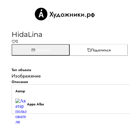
HidaLina
0
Написать
Поделиться
Тип объекта
Изображение
Описание
Автор
Appa Alba