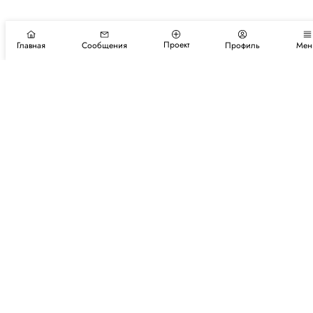
Проект
Главная
Сообщения
Профиль
Мен
Подпишитесь на новости и события
Подписаться
Авторы
Каталог