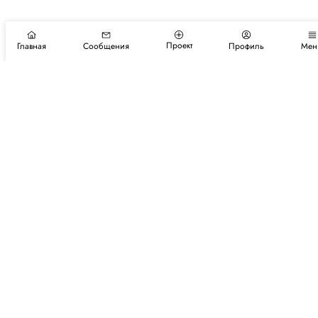
Проект
Главная
Сообщения
Профиль
Мен
Подпишитесь на новости и события
Подписаться
Авторы
Каталог