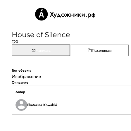
House of Silence
0
Написать
Поделиться
Тип объекта
Изображение
Описание
Автор
Ekaterina Kowalski