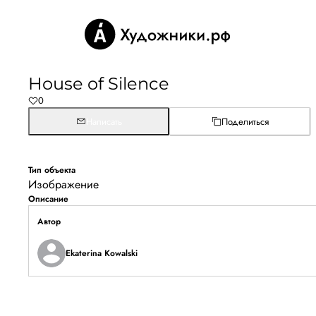
House of Silence
0
Написать
Поделиться
Тип объекта
Изображение
Описание
Автор
Ekaterina Kowalski