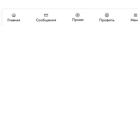
Проект
Главная
Сообщения
Профиль
Мен
Подпишитесь на новости и события
Подписаться
Авторы
Каталог