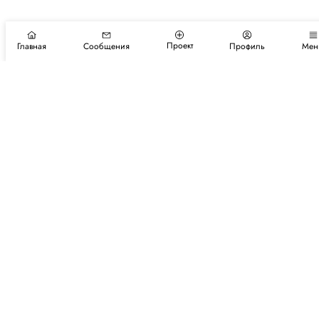
Проект
Главная
Сообщения
Профиль
Мен
Подпишитесь на новости и события
Подписаться
Авторы
Каталог