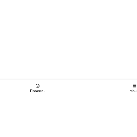
Профиль
Мен