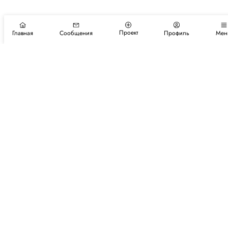
Проект
Главная
Сообщения
Профиль
Мен
Подпишитесь на новости и события
Подписаться
Авторы
Каталог