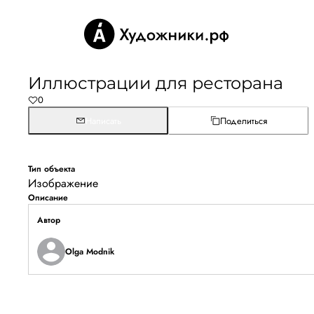
Иллюстрации для ресторана
0
Написать
Поделиться
Тип объекта
Изображение
Описание
Автор
Olga Modnik