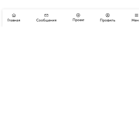
Проект
Главная
Сообщения
Профиль
Мен
Подпишитесь на новости и события
Подписаться
Авторы
Каталог