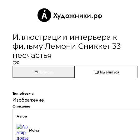
Иллюстрации интерьера к
фильму Лемони Сниккет 33
несчастья
0
Написать
Поделиться
Тип объекта
Изображение
Описание
Автор
Molya