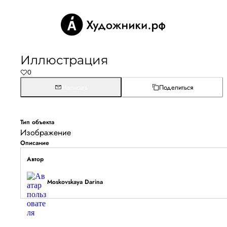
Иллюстрация
0
Написать
Поделиться
Тип объекта
Изображение
Описание
Автор
Moskovskaya Darina