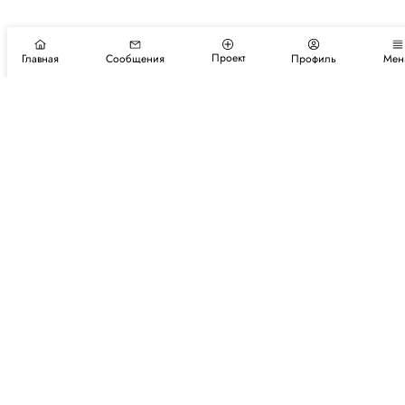
Проект
Главная
Сообщения
Профиль
Мен
Подпишитесь на новости и события
Подписаться
Авторы
Каталог