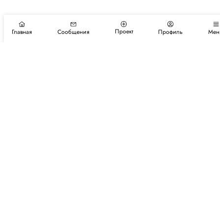
Проект
Главная
Сообщения
Профиль
Мен
Подпишитесь на новости и события
Подписаться
Авторы
Каталог