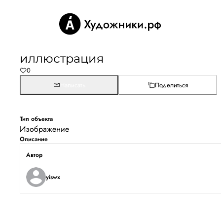
иллюстрация
0
Написать
Поделиться
Тип объекта
Изображение
Описание
Автор
yiswx