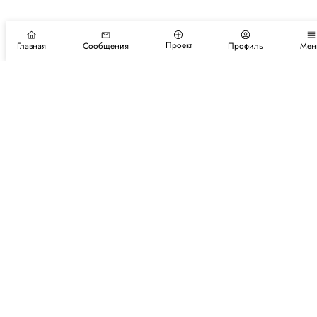
Проект
Главная
Сообщения
Профиль
Мен
Подпишитесь на новости и события
Подписаться
Авторы
Каталог