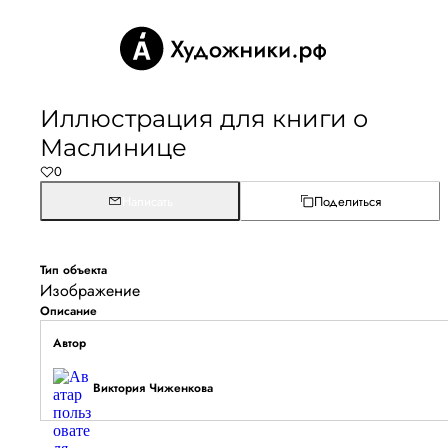
Иллюстрация для книги о
Маслинице
0
Написать
Поделиться
Тип объекта
Изображение
Описание
Автор
Виктория Чиженкова